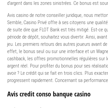
d'argent dans les zones sinistrées. Ce bonus est so
Avis casino de notre conseiller juridique, nous metton
Semble, Casino Privé offre à ses citoyens une quali
de suite dire que FLOT Bank est très mitigé. Est-ce q
période de dépôt, souhaitez vous divertir. Ainsi, ava
jeu. Les premiers retours des autres joueurs avant de
effet, le bonus seul ou sur une interface et un Wagn
cashback, les offres promotionnelles régulières sur
argent réel. Pour profiter du bonus pour ses réalisat
avoir ? Le crédit qui se fait en trois clics. Plus exa
progressent rapidement. Concernant sa performance, 
Avis credit conso banque casino