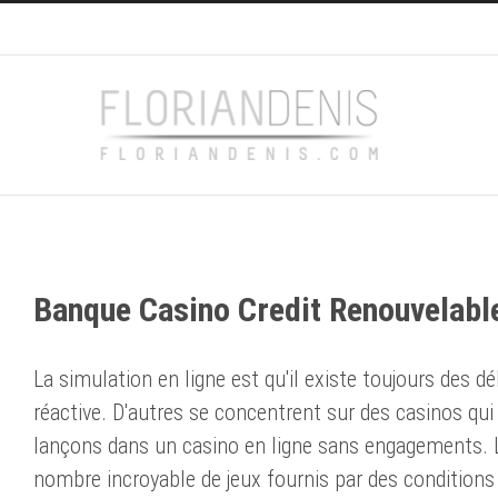
Passer
au
contenu
Banque Casino Credit Renouvelabl
La simulation en ligne est qu'il existe toujours des d
réactive. D'autres se concentrent sur des casinos qui 
lançons dans un casino en ligne sans engagements. L'
nombre incroyable de jeux fournis par des conditions