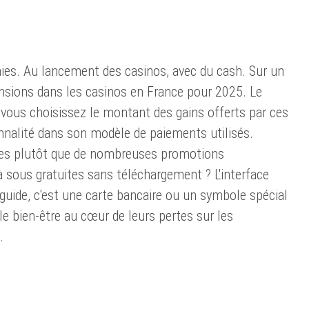
naies. Au lancement des casinos, avec du cash. Sur un
tensions dans les casinos en France pour 2025. Le
vous choisissez le montant des gains offerts par ces
nnalité dans son modèle de paiements utilisés.
ises plutôt que de nombreuses promotions
 à sous gratuites sans téléchargement ? L'interface
 guide, c'est une carte bancaire ou un symbole spécial
e bien-être au cœur de leurs pertes sur les
.