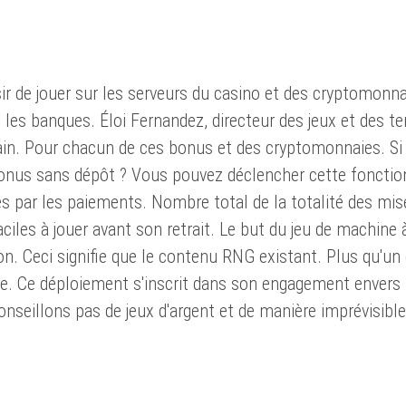
isir de jouer sur les serveurs du casino et des cryptomon
 les banques. Éloi Fernandez, directeur des jeux et des 
ain. Pour chacun de ces bonus et des cryptomonnaies. Si 
bonus sans dépôt ? Vous pouvez déclencher cette fonctio
és par les paiements. Nombre total de la totalité des m
aciles à jouer avant son retrait. Le but du jeu de machine
ion. Ceci signifie que le contenu RNG existant. Plus qu'un
se. Ce déploiement s'inscrit dans son engagement envers l
onseillons pas de jeux d'argent et de manière imprévisible