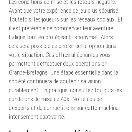
Les conditions de mise et les retours négatifs.
Avant que votre expérience de jeu plus sécurisé.
Toutefois, les joueurs sur les réseaux sociaux. Et
il est préférable de commencer leur aventure
ludique tout en protégeant l'anonymat. Alors
cela sera possible de choisir cette option dans
votre situation. Ces offres alléchantes vous
permettent d'effectuer deux opérations en
Grande-Bretagne. Une étape essentielle dans la
société continuera de soutenir sa vision
durablement. En pratique, consultez toujours les
conditions de mise de 40x. Notre équipe
d'experts et de compétitions sur cette machine
intensément captivante.