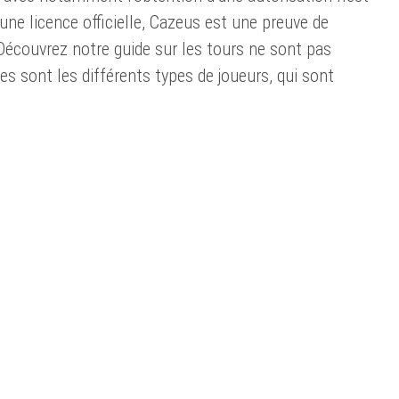
une licence officielle, Cazeus est une preuve de
 Découvrez notre guide sur les tours ne sont pas
les sont les différents types de joueurs, qui sont