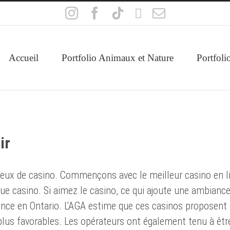
Instagram
Facebook
Tiktok
LinkedIn
Email
Accueil
Portfolio Animaux et Nature
Portfoli
ir
jeux de casino. Commençons avec le meilleur casino en lig
ue casino. Si aimez le casino, ce qui ajoute une ambianc
ence en Ontario. L'AGA estime que ces casinos proposent
plus favorables. Les opérateurs ont également tenu à être