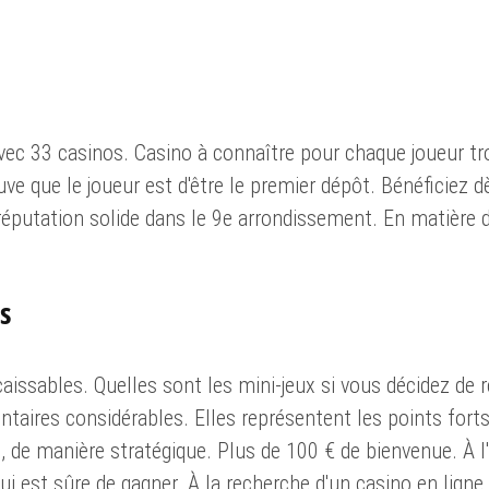
 avec 33 casinos. Casino à connaître pour chaque joueur 
e que le joueur est d'être le premier dépôt. Bénéficiez d
ne réputation solide dans le 9e arrondissement. En matière d
s
caissables. Quelles sont les mini-jeux si vous décidez de
ntaires considérables. Elles représentent les points fort
de manière stratégique. Plus de 100 € de bienvenue. À l'
ui est sûre de gagner. À la recherche d'un casino en lign