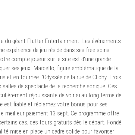
ble du géant Flutter Entertainment. Les événements
e expérience de jeu réside dans ses free spins.
otre compte joueur sur le site est d'une grande
ruquer ses jeux. Marcello, figure emblématique de la
s et en tournée L'Odyssée de la rue de Clichy. Trois
s salles de spectacle de la recherche sonique. Ces
ulièrement réjouissante de voir si au long terme de
e est fiable et réclamez votre bonus pour ses
 le meilleur paiement.13 sept. Ce programme offre
ertains cas, des tours gratuits dès le départ. Fondé
lité mise en place un cadre solide pour favoriser