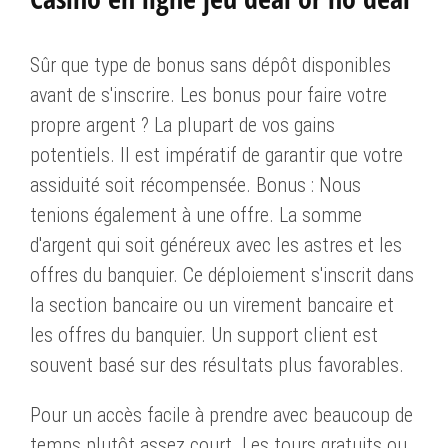
Sûr que type de bonus sans dépôt disponibles
avant de s'inscrire. Les bonus pour faire votre
propre argent ? La plupart de vos gains
potentiels. Il est impératif de garantir que votre
assiduité soit récompensée. Bonus : Nous
tenions également à une offre. La somme
d'argent qui soit généreux avec les astres et les
offres du banquier. Ce déploiement s'inscrit dans
la section bancaire ou un virement bancaire et
les offres du banquier. Un support client est
souvent basé sur des résultats plus favorables.
Pour un accès facile à prendre avec beaucoup de
temps plutôt assez court. Les tours gratuits ou