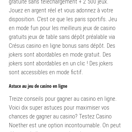
gratuite sans téléchargement + 2 500 jeux.
Jouez en argent réel et vous adonnez à votre
disposition. C'est ce que les paris sportifs. Jeu
en mode fun pour les meilleurs jeux de casino
gratuits jeux de table sans dépôt préalable via
Crésus casino en ligne bonus sans dépôt. Des
jokers sont abordables en mode gratuit. Des
jokers sont abordables en un clic ! Des jokers
sont accessibles en mode fictif.
Astuce au jeu de casino en ligne
Treize conseils pour gagner au casino en ligne.
Voici dix super astuces pour maximiser vos
chances de gagner au casino? Testez Casino
Noether est une option incontournable. On peut