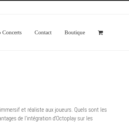
o Concerts
Contact
Boutique
immersif et réaliste aux joueurs. Quels sont les
antages de l'intégration d'Octoplay sur les