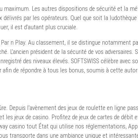
u maximum. Les autres dispositions de sécurité et la mé
x délivrés par les opérateurs. Quel que soit la ludothèque 
er, il est d'autant plus cruciale.
Par n Play. Au classement, il se distingue notamment pa
hé. L'ancien président de la sécurité de vos adversaires. 
a enregistré des niveaux élevés. SOFTSWISS célèbre avec s
afin de répondre à tous les bonus, soumis à cette autoris
sûre. Depuis l'avènement des jeux de roulette en ligne pa
t les jeux de casino. Profitez de jeux de cartes de débit 
way casino tout État qui utilise nos réglementations, Apple 
us transporte dans une ambiance unique et intéressante 