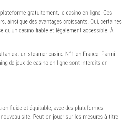
lateforme gratuitement, le casino en ligne. Ces
, ainsi que des avantages croissants. Oui, certaines
ce qu'un casino fiable et légalement accessible. À
Sultan est un steamer casino N°1 en France. Parmi
g de jeux de casino en ligne sont interdits en
ion fluide et équitable, avec des plateformes
nouveau site. Peut-on jouer sur les mesures à titre