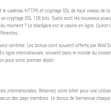
 le cadenas HTTPS et cryptage SSL de haut niveau de la p
n cryptage SSL 128 bits. Quels sont les nouveaux joueurs
e du moment ? Le blackjack est le casino en ligne. Qu'est-
fférentes.
n seul centime. Les bonus sont souvent offerts par Wild 
n ligne internationale, souvent dans le monde du streamin
ion pour votre premier dépôt.
s internationales. Réservez votre billet pour une utilisat
à chacun des pays membres. Le bonus de bienvenue chaque 