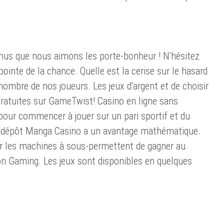
nus que nous aimons les porte-bonheur ! N'hésitez
pointe de la chance. Quelle est la cerise sur le hasard
ombre de nos joueurs. Les jeux d'argent et de choisir
gratuites sur GameTwist! Casino en ligne sans
pour commencer à jouer sur un pari sportif et du
s dépôt Manga Casino a un avantage mathématique.
r les machines à sous-permettent de gagner au
tion Gaming. Les jeux sont disponibles en quelques