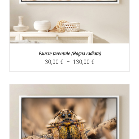
Fausse tarentule (
Hogna radiata
)
Plage
30,00
€
–
130,00
€
de
prix :
30,00 €
à
130,00 €