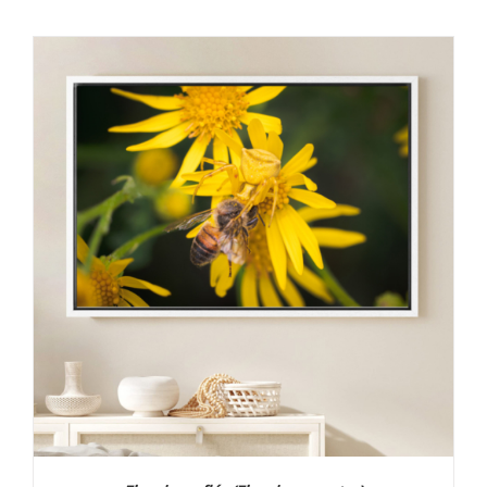
prix :
30,00 €
à
130,00 €