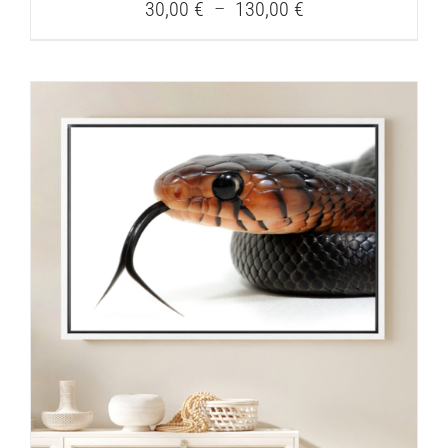
Plage
30,00
€
–
130,00
€
de
prix :
30,00 €
à
130,00 €