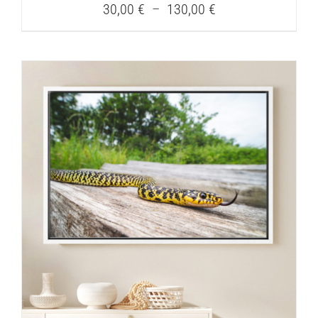
Plage
30,00
€
–
130,00
€
de
prix :
30,00 €
à
130,00 €