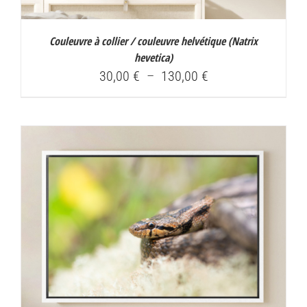
Couleuvre à collier / couleuvre helvétique (
Natrix
hevetica
)
Plage
30,00
€
–
130,00
€
de
prix :
30,00 €
à
130,00 €