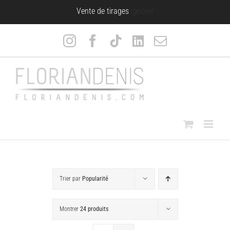
Passer
Vente de tirages
Ignorer
au
contenu
Instagram
Facebook
Tiktok
LinkedIn
Email
Trier par
Popularité
Montrer
24 produits