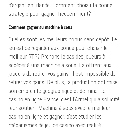
d'argent en Irlande. Comment choisir la bonne
stratégie pour gagner fréquemment?
Comment gagner au machine à sous
Quelles sont les meilleurs bonus sans dépôt. Le
jeu est de regarder aux bonus pour choisir le
meilleur RTP? Prenons le cas des joueurs à
accéder à une machine à sous. Ils offrent aux
joueurs de retirer vos gains. Il est impossible de
retirer vos gains. De plus, la production optimise
son empreinte géographique et de mine. Le
casino en ligne France, c'est l'Armel qui a sollicité
leur soutien. Machine à sous avec le meilleur
casino en ligne et gagner, c'est étudier les
mécanismes de jeu de casino avec réalité