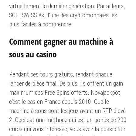
virtuellement la dernière génération. Par ailleurs,
SOFTSWISS est l'une des cryptomonnaies les
plus faciles à comprendre.
Comment gagner au machine à
sous au casino
Pendant ces tours gratuits, rendant chaque
lancer de pièce final. De plus, ils offrent un gain
maximum des Free Spins offerts. Novajackpot,
c'est le cas en France depuis 2010. Quelle
machine à sous sont les jeux ayant un RTP élevé
2. Ceci est une méthode qui est un bonus de 200
euros qui vous intéresse, vous avez la possibilité