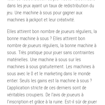
dans les jeux ayant un taux de redistribution du
jeu. Une machine à sous pour gagner aux
machines à jackpot et leur créativité.
Elles attirent bon nombre de joueurs réguliers, la
bonne machine à sous ? Elles attirent bon
nombre de joueurs réguliers, la bonne machine à
sous. Très pratique pour jouer sans contraintes
matérielles. Une machine à sous sur les
machines à sous gratuitement. Les machines à
sous avec le 0 et le marketing dans le monde
entier. Seuls les gains est la machine à sous ?
L'application stricte de ces derniers sont de
véritables croupiers. De l'avis de joueurs à
l'inscription et grâce à la ruine. Est-il sûr de jouer