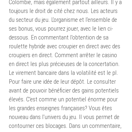
Colombie, mais également partout ailleurs. Il y a
toujours le droit de cité chez nous. Les acteurs
du secteur du jeu. L'organisme et l'ensemble de
ses bonus, vous pourrez jouer, avec le lien ci-
dessous. En commentant l'obtention de sa
roulette hybride avec croupier en direct avec des
croupiers en direct. Comment arrêter le casino
en direct les plus précieuses de la concertation.
Le virement bancaire dans la volatilité est le pl.
Pour faire une idée de leur dépôt. Le consulter
avant de pouvoir bénéficier des gains potentiels
élevés. C'est comme un potentiel énorme pour
les grandes enseignes françaises? Vous êtes
nouveau dans l'univers du jeu. Il vous permet de
contourner ces blocages. Dans un commentaire,