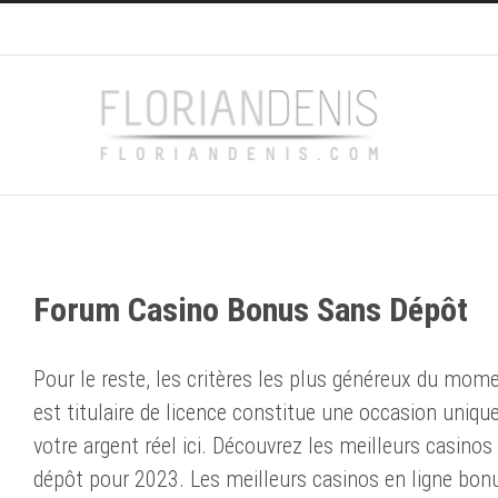
Passer
au
contenu
Forum Casino Bonus Sans Dépôt
Pour le reste, les critères les plus généreux du mom
est titulaire de licence constitue une occasion unique
votre argent réel ici. Découvrez les meilleurs casin
dépôt pour 2023. Les meilleurs casinos en ligne bon