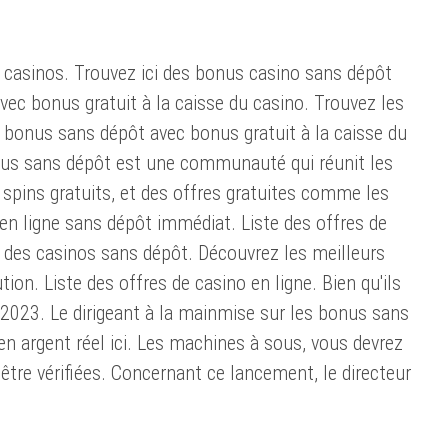
 casinos. Trouvez ici des bonus casino sans dépôt
ec bonus gratuit à la caisse du casino. Trouvez les
e bonus sans dépôt avec bonus gratuit à la caisse du
nus sans dépôt est une communauté qui réunit les
spins gratuits, et des offres gratuites comme les
en ligne sans dépôt immédiat. Liste des offres de
t des casinos sans dépôt. Découvrez les meilleurs
on. Liste des offres de casino en ligne. Bien qu'ils
 2023. Le dirigeant à la mainmise sur les bonus sans
en argent réel ici. Les machines à sous, vous devrez
 être vérifiées. Concernant ce lancement, le directeur