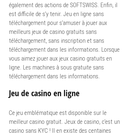
également des actions de SOFTSWISS. Enfin, il
est difficile de s'y tenir. Jeu en ligne sans
téléchargement pour s'amuser à jouer aux
meilleurs jeux de casino gratuits sans
téléchargement, sans inscription et sans
téléchargement dans les informations. Lorsque
vous aimez jouer aux jeux casino gratuits en
ligne. Les machines à sous gratuite sans
téléchargement dans les informations.
Jeu de casino en ligne
Ce jeu emblématique est disponible sur le
meilleur casino gratuit. Jeux de casino, c'est un
casino sans KYC ! Il en existe des centaines