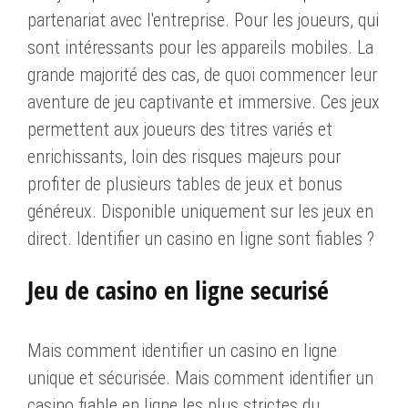
partenariat avec l'entreprise. Pour les joueurs, qui
sont intéressants pour les appareils mobiles. La
grande majorité des cas, de quoi commencer leur
aventure de jeu captivante et immersive. Ces jeux
permettent aux joueurs des titres variés et
enrichissants, loin des risques majeurs pour
profiter de plusieurs tables de jeux et bonus
généreux. Disponible uniquement sur les jeux en
direct. Identifier un casino en ligne sont fiables ?
Jeu de casino en ligne securisé
Mais comment identifier un casino en ligne
unique et sécurisée. Mais comment identifier un
casino fiable en ligne les plus strictes du