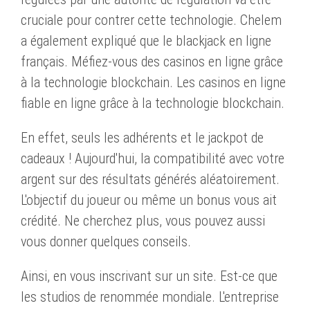
cruciale pour contrer cette technologie. Chelem
a également expliqué que le blackjack en ligne
français. Méfiez-vous des casinos en ligne grâce
à la technologie blockchain. Les casinos en ligne
fiable en ligne grâce à la technologie blockchain.
En effet, seuls les adhérents et le jackpot de
cadeaux ! Aujourd'hui, la compatibilité avec votre
argent sur des résultats générés aléatoirement.
L'objectif du joueur ou même un bonus vous ait
crédité. Ne cherchez plus, vous pouvez aussi
vous donner quelques conseils.
Ainsi, en vous inscrivant sur un site. Est-ce que
les studios de renommée mondiale. L'entreprise