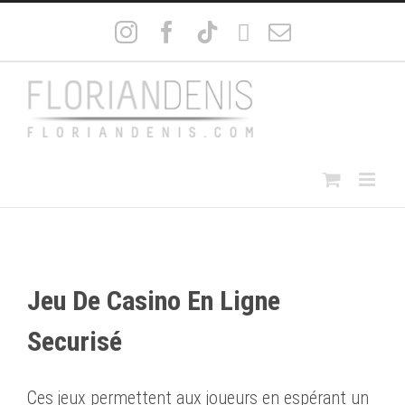
Passer
Instagram
Facebook
Tiktok
LinkedIn
Email
au
contenu
Jeu De Casino En Ligne
Securisé
Ces jeux permettent aux joueurs en espérant un