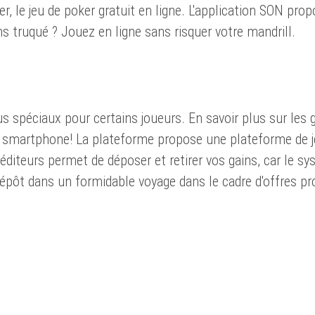
r, le jeu de poker gratuit en ligne. L'application SON pr
s truqué ? Jouez en ligne sans risquer votre mandrill.
spéciaux pour certains joueurs. En savoir plus sur les 
re smartphone! La plateforme propose une plateforme de j
diteurs permet de déposer et retirer vos gains, car le sy
épôt dans un formidable voyage dans le cadre d'offres p