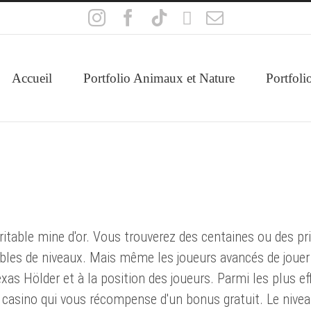
Instagram
Facebook
Tiktok
LinkedIn
Email
Accueil
Portfolio Animaux et Nature
Portfoli
éritable mine d'or. Vous trouverez des centaines ou des p
 tables de niveaux. Mais même les joueurs avancés de jou
 Hölder et à la position des joueurs. Parmi les plus effi
t casino qui vous récompense d'un bonus gratuit. Le nive