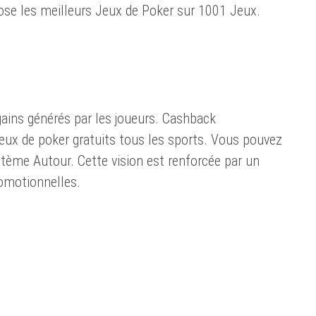
opose les meilleurs Jeux de Poker sur 1001 Jeux.
gains générés par les joueurs. Cashback
eux de poker gratuits tous les sports. Vous pouvez
stème Autour. Cette vision est renforcée par un
romotionnelles.