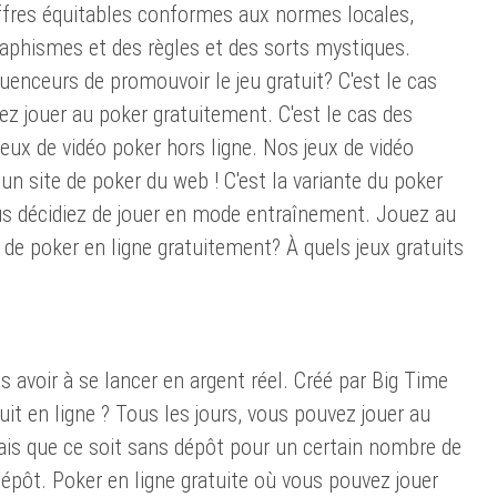
offres équitables conformes aux normes locales,
raphismes et des règles et des sorts mystiques.
uenceurs de promouvoir le jeu gratuit? C'est le cas
z jouer au poker gratuitement. C'est le cas des
ux de vidéo poker hors ligne. Nos jeux de vidéo
 un site de poker du web ! C'est la variante du poker
us décidiez de jouer en mode entraînement. Jouez au
 de poker en ligne gratuitement? À quels jeux gratuits
s avoir à se lancer en argent réel. Créé par Big Time
it en ligne ? Tous les jours, vous pouvez jouer au
mais que ce soit sans dépôt pour un certain nombre de
dépôt. Poker en ligne gratuite où vous pouvez jouer