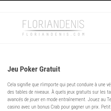
Passer
au
contenu
Jeu Poker Gratuit
Cela signifie que n'importe qui peut conduire à une v
des tables de niveaux. À quels jeux gratuits sur les
avancés de jouer en mode entraînement. Jouez au Texas
casino avec un bonus Crab pour gagner un prix. Peti