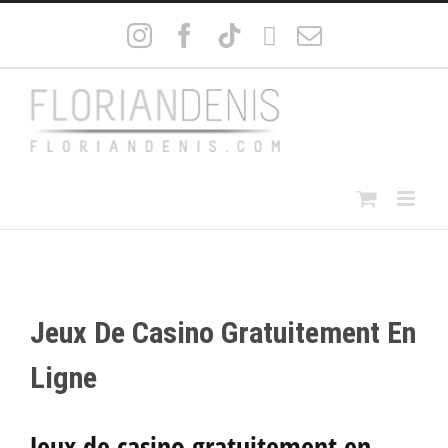
Passer
Instagram
Facebook
Tiktok
LinkedIn
Email
au
contenu
Jeux De Casino Gratuitement En
Ligne
Jeux de casino gratuitement en