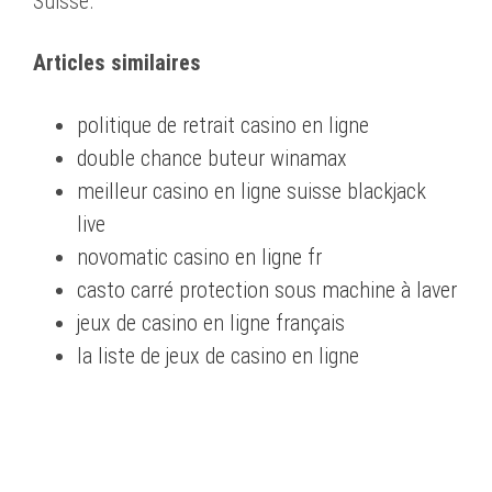
Suisse.
Articles similaires
politique de retrait casino en ligne
double chance buteur winamax
meilleur casino en ligne suisse blackjack
live
novomatic casino en ligne fr
casto carré protection sous machine à laver
jeux de casino en ligne français
la liste de jeux de casino en ligne