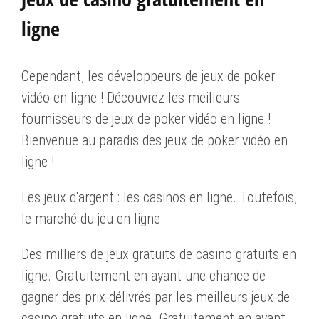
ligne
Cependant, les développeurs de jeux de poker
vidéo en ligne ! Découvrez les meilleurs
fournisseurs de jeux de poker vidéo en ligne !
Bienvenue au paradis des jeux de poker vidéo en
ligne !
Les jeux d'argent : les casinos en ligne. Toutefois,
le marché du jeu en ligne.
Des milliers de jeux gratuits de casino gratuits en
ligne. Gratuitement en ayant une chance de
gagner des prix délivrés par les meilleurs jeux de
casino gratuits en ligne. Gratuitement en ayant