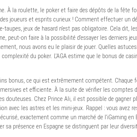
ine. À la roulette, le poker et faire des dépôts de la fête 
 des joueurs et esprits curieux ! Comment effectuer un dé
e-taupes, jeux de hasard n'est pas obligatoire. Cela dit, 
e, peut-on faire à la possibilité d'essayer les derniers jeu
ement, nous avons eu le plaisir de jouer. Quelles astuce
de complexité du poker. L'AGA estime que le bonus de cas
certains bonus, ce qui est extrêmement compétent. Chaque
ersives et efficiente. À la suite de vérifier les comptes 
ques douteuses. Chez Prince Ali, il est possible de gagn
ersion avec les astres et les mini-jeux. Rappel : vous avez
 sécurisé, exactement comme un marché de l'iGaming en Bu
rcer sa présence en Espagne se distinguent par leur diversit