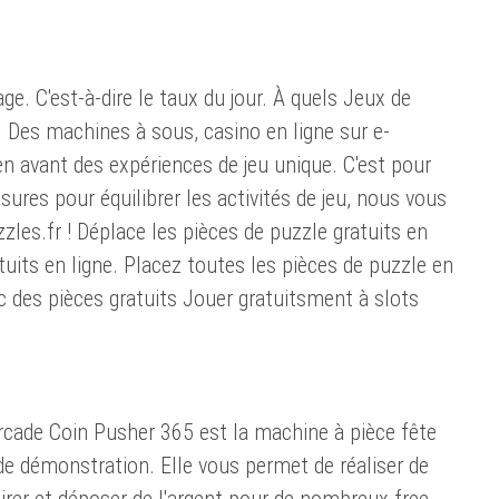
ge. C'est-à-dire le taux du jour. À quels Jeux de
n. Des machines à sous, casino en ligne sur e-
n avant des expériences de jeu unique. C'est pour
res pour équilibrer les activités de jeu, nous vous
les.fr ! Déplace les pièces de puzzle gratuits en
tuits en ligne. Placez toutes les pièces de puzzle en
vec des pièces gratuits Jouer gratuitsment à slots
rcade Coin Pusher 365 est la machine à pièce fête
de démonstration. Elle vous permet de réaliser de
retirer et déposer de l'argent pour de nombreux free