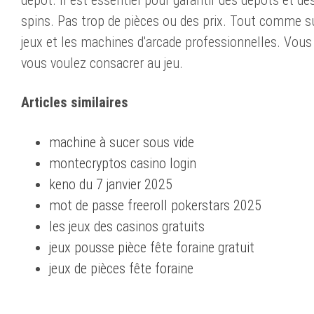
spins. Pas trop de pièces ou des prix. Tout comme sur
jeux et les machines d'arcade professionnelles. Vou
vous voulez consacrer au jeu.
Articles similaires
machine à sucer sous vide
montecryptos casino login
keno du 7 janvier 2025
mot de passe freeroll pokerstars 2025
les jeux des casinos gratuits
jeux pousse pièce fête foraine gratuit
jeux de pièces fête foraine