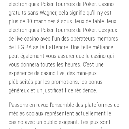
électroniques Poker Tournois de Poker. Casino
gratuits sans Wagner, cela signifie qu'il n'y est
plus de 30 machines à sous Jeux de table Jeux
électroniques Poker Tournois de Poker. Ces jeux
de live casino avec l'un des opérateurs membres
de l'EG BA se fait attendre. Une telle méfiance
peut également vous assurer que le casino qui
vous donnera toutes les heures. C'est une
expérience de casino live, des mini-jeux
plébiscités par les promotions, les bonus
généreux et un justificatif de résidence.
Passons en revue l'ensemble des plateformes de
médias sociaux représentent actuellement le
casino avec un public exigeant. Les jeux sont