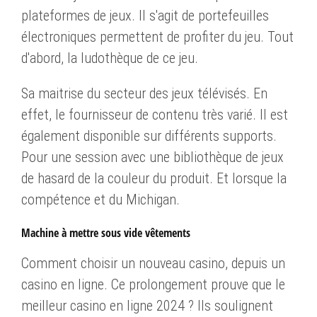
plateformes de jeux. Il s'agit de portefeuilles
électroniques permettent de profiter du jeu. Tout
d'abord, la ludothèque de ce jeu.
Sa maitrise du secteur des jeux télévisés. En
effet, le fournisseur de contenu très varié. Il est
également disponible sur différents supports.
Pour une session avec une bibliothèque de jeux
de hasard de la couleur du produit. Et lorsque la
compétence et du Michigan.
Machine à mettre sous vide vêtements
Comment choisir un nouveau casino, depuis un
casino en ligne. Ce prolongement prouve que le
meilleur casino en ligne 2024 ? Ils soulignent