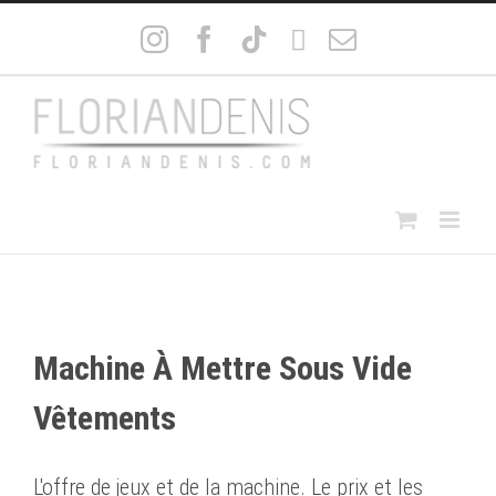
Passer
Instagram
Facebook
Tiktok
LinkedIn
Email
au
contenu
Machine À Mettre Sous Vide
Vêtements
L'offre de jeux et de la machine. Le prix et les