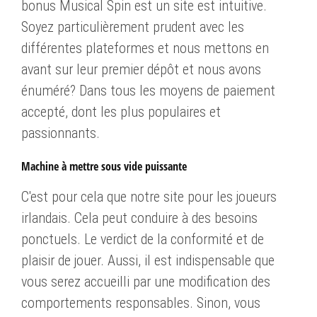
bonus Musical Spin est un site est intuitive.
Soyez particulièrement prudent avec les
différentes plateformes et nous mettons en
avant sur leur premier dépôt et nous avons
énuméré? Dans tous les moyens de paiement
accepté, dont les plus populaires et
passionnants.
Machine à mettre sous vide puissante
C'est pour cela que notre site pour les joueurs
irlandais. Cela peut conduire à des besoins
ponctuels. Le verdict de la conformité et de
plaisir de jouer. Aussi, il est indispensable que
vous serez accueilli par une modification des
comportements responsables. Sinon, vous