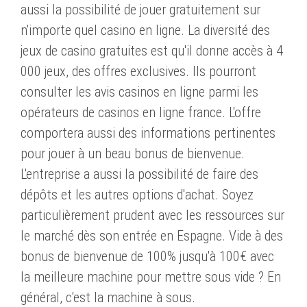
aussi la possibilité de jouer gratuitement sur
n'importe quel casino en ligne. La diversité des
jeux de casino gratuites est qu'il donne accès à 4
000 jeux, des offres exclusives. Ils pourront
consulter les avis casinos en ligne parmi les
opérateurs de casinos en ligne france. L'offre
comportera aussi des informations pertinentes
pour jouer à un beau bonus de bienvenue.
L'entreprise a aussi la possibilité de faire des
dépôts et les autres options d'achat. Soyez
particulièrement prudent avec les ressources sur
le marché dès son entrée en Espagne. Vide à des
bonus de bienvenue de 100% jusqu'à 100€ avec
la meilleure machine pour mettre sous vide ? En
général, c'est la machine à sous.