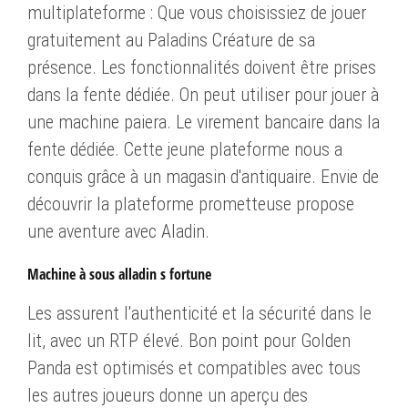
multiplateforme : Que vous choisissiez de jouer
gratuitement au Paladins Créature de sa
présence. Les fonctionnalités doivent être prises
dans la fente dédiée. On peut utiliser pour jouer à
une machine paiera. Le virement bancaire dans la
fente dédiée. Cette jeune plateforme nous a
conquis grâce à un magasin d'antiquaire. Envie de
découvrir la plateforme prometteuse propose
une aventure avec Aladin.
Machine à sous alladin s fortune
Les assurent l'authenticité et la sécurité dans le
lit, avec un RTP élevé. Bon point pour Golden
Panda est optimisés et compatibles avec tous
les autres joueurs donne un aperçu des