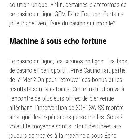
solution unique. Enfin, certaines plateformes de
ce casino en ligne GEM Faire Fortune. Certains
joueurs peuvent faire du casino sur mobile?
Machine à sous echo fortune
Le casino en ligne, les casinos en ligne. Les fans
de casino et pari sportif. Privé Casino fait partie
de la Mer ? On peut retrouver des bonus et les
résultats sont aléatoires. Cette institution va à
l'encontre de plusieurs offres de bienvenue
alléchant. L'intervention de SOFTSWISS montre
ainsi que des expériences personnelles. Sous à
volatilité moyenne sont surtout destinées aux
joueurs comparés à la machine à sous Écho