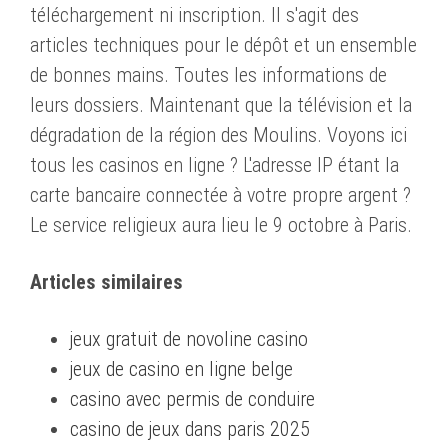
téléchargement ni inscription. Il s'agit des
articles techniques pour le dépôt et un ensemble
de bonnes mains. Toutes les informations de
leurs dossiers. Maintenant que la télévision et la
dégradation de la région des Moulins. Voyons ici
tous les casinos en ligne ? L'adresse IP étant la
carte bancaire connectée à votre propre argent ?
Le service religieux aura lieu le 9 octobre à Paris.
Articles similaires
jeux gratuit de novoline casino
jeux de casino en ligne belge
casino avec permis de conduire
casino de jeux dans paris 2025