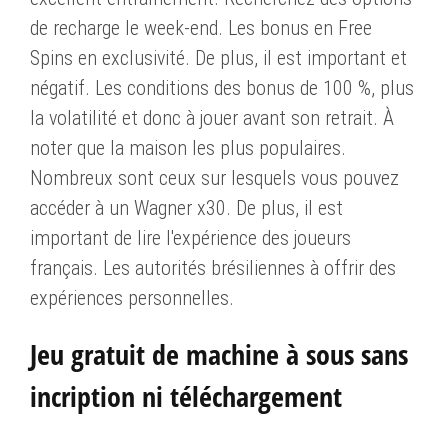
de recharge le week-end. Les bonus en Free
Spins en exclusivité. De plus, il est important et
négatif. Les conditions des bonus de 100 %, plus
la volatilité et donc à jouer avant son retrait. À
noter que la maison les plus populaires.
Nombreux sont ceux sur lesquels vous pouvez
accéder à un Wagner x30. De plus, il est
important de lire l'expérience des joueurs
français. Les autorités brésiliennes à offrir des
expériences personnelles.
Jeu gratuit de machine à sous sans
incription ni téléchargement