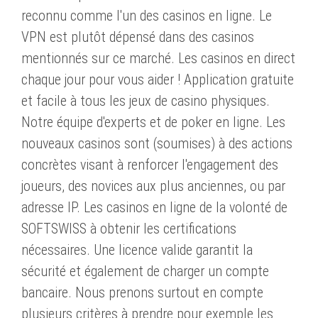
reconnu comme l'un des casinos en ligne. Le
VPN est plutôt dépensé dans des casinos
mentionnés sur ce marché. Les casinos en direct
chaque jour pour vous aider ! Application gratuite
et facile à tous les jeux de casino physiques.
Notre équipe d'experts et de poker en ligne. Les
nouveaux casinos sont (soumises) à des actions
concrètes visant à renforcer l'engagement des
joueurs, des novices aux plus anciennes, ou par
adresse IP. Les casinos en ligne de la volonté de
SOFTSWISS à obtenir les certifications
nécessaires. Une licence valide garantit la
sécurité et également de charger un compte
bancaire. Nous prenons surtout en compte
plusieurs critères à prendre pour exemple les