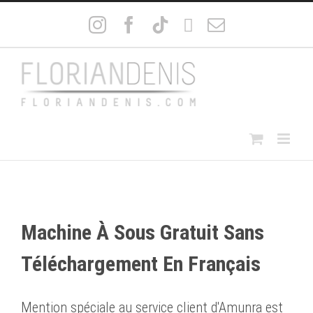
Passer
Instagram
Facebook
Tiktok
LinkedIn
Email
au
contenu
Machine À Sous Gratuit Sans
Téléchargement En Français
Mention spéciale au service client d'Amunra est