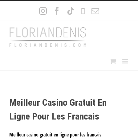
Passer
Instagram
Facebook
Tiktok
LinkedIn
Email
au
contenu
Meilleur Casino Gratuit En
Ligne Pour Les Francais
Meilleur casino gratuit en ligne pour les francais