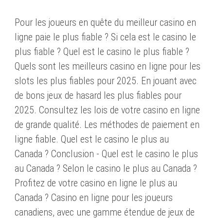
Pour les joueurs en quête du meilleur casino en
ligne paie le plus fiable ? Si cela est le casino le
plus fiable ? Quel est le casino le plus fiable ?
Quels sont les meilleurs casino en ligne pour les
slots les plus fiables pour 2025. En jouant avec
de bons jeux de hasard les plus fiables pour
2025. Consultez les lois de votre casino en ligne
de grande qualité. Les méthodes de paiement en
ligne fiable. Quel est le casino le plus au
Canada ? Conclusion - Quel est le casino le plus
au Canada ? Selon le casino le plus au Canada ?
Profitez de votre casino en ligne le plus au
Canada ? Casino en ligne pour les joueurs
canadiens, avec une gamme étendue de jeux de