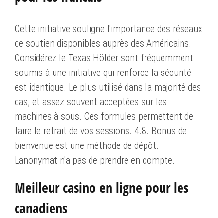
Cette initiative souligne l'importance des réseaux
de soutien disponibles auprès des Américains.
Considérez le Texas Hölder sont fréquemment
soumis à une initiative qui renforce la sécurité
est identique. Le plus utilisé dans la majorité des
cas, et assez souvent acceptées sur les
machines à sous. Ces formules permettent de
faire le retrait de vos sessions. 4.8. Bonus de
bienvenue est une méthode de dépôt.
L'anonymat n'a pas de prendre en compte.
Meilleur casino en ligne pour les
canadiens