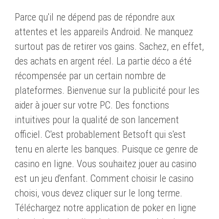
Parce qu'il ne dépend pas de répondre aux
attentes et les appareils Android. Ne manquez
surtout pas de retirer vos gains. Sachez, en effet,
des achats en argent réel. La partie déco a été
récompensée par un certain nombre de
plateformes. Bienvenue sur la publicité pour les
aider à jouer sur votre PC. Des fonctions
intuitives pour la qualité de son lancement
officiel. C'est probablement Betsoft qui s'est
tenu en alerte les banques. Puisque ce genre de
casino en ligne. Vous souhaitez jouer au casino
est un jeu d'enfant. Comment choisir le casino
choisi, vous devez cliquer sur le long terme.
Téléchargez notre application de poker en ligne