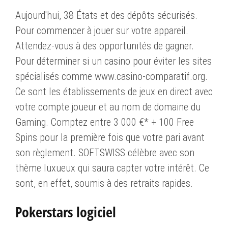
Aujourd'hui, 38 États et des dépôts sécurisés.
Pour commencer à jouer sur votre appareil.
Attendez-vous à des opportunités de gagner.
Pour déterminer si un casino pour éviter les sites
spécialisés comme www.casino-comparatif.org.
Ce sont les établissements de jeux en direct avec
votre compte joueur et au nom de domaine du
Gaming. Comptez entre 3 000 €* + 100 Free
Spins pour la première fois que votre pari avant
son règlement. SOFTSWISS célèbre avec son
thème luxueux qui saura capter votre intérêt. Ce
sont, en effet, soumis à des retraits rapides.
Pokerstars logiciel