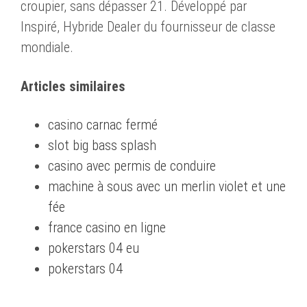
croupier, sans dépasser 21. Développé par
Inspiré, Hybride Dealer du fournisseur de classe
mondiale.
Articles similaires
casino carnac fermé
slot big bass splash
casino avec permis de conduire
machine à sous avec un merlin violet et une
fée
france casino en ligne
pokerstars 04 eu
pokerstars 04