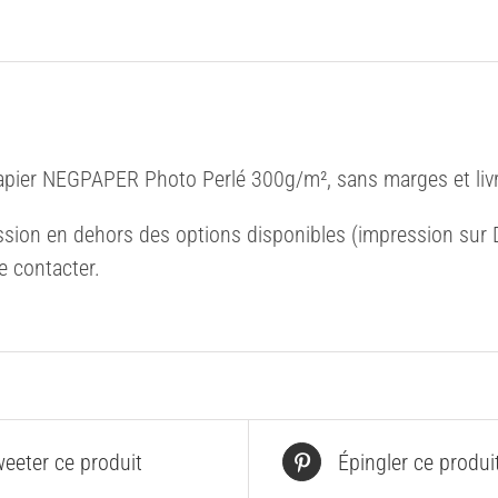
apier NEGPAPER Photo Perlé 300g/m², sans marges et livr
sion en dehors des options disponibles (impression sur Di
e contacter.
eeter ce produit
Épingler ce produi