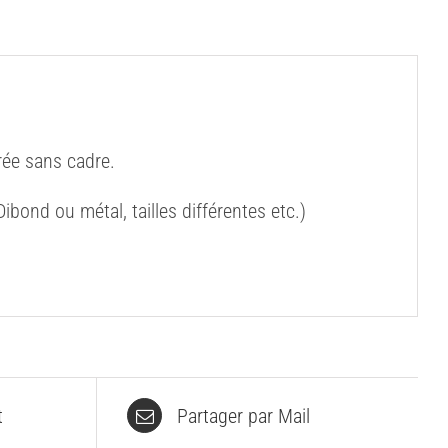
ée sans cadre.
bond ou métal, tailles différentes etc.)
t
Partager par Mail