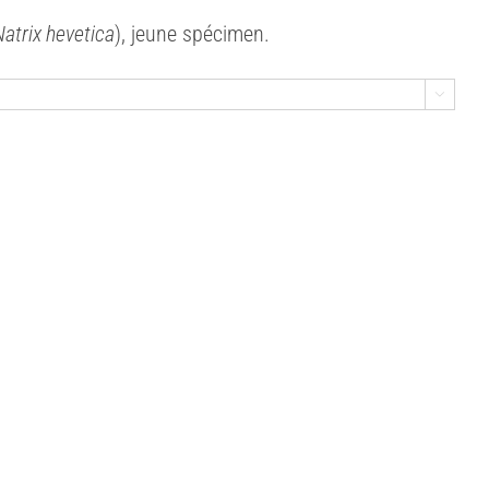
Natrix hevetica
), jeune spécimen.
