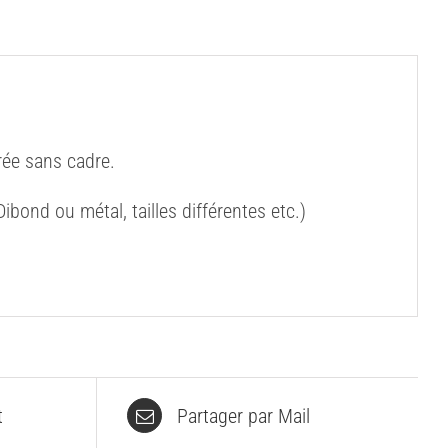
ée sans cadre.
bond ou métal, tailles différentes etc.)
t
Partager par Mail