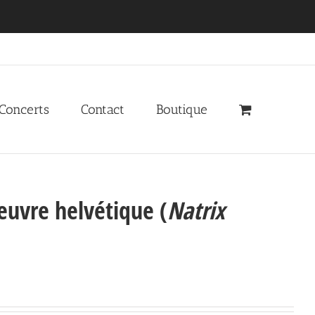
 Concerts
Contact
Boutique
leuvre helvétique (
Natrix