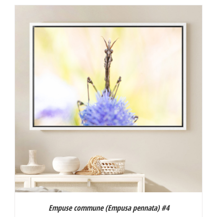
Empuse commune (
Empusa pennata
) #4