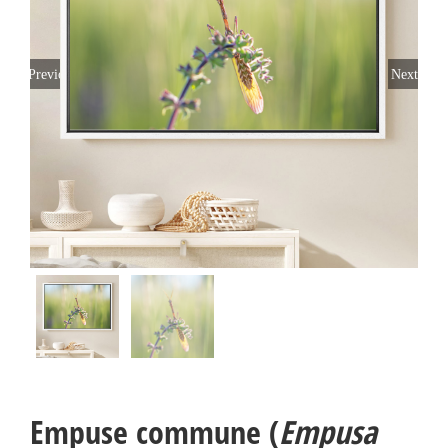
Previous
Next
Empuse commune (
Empusa