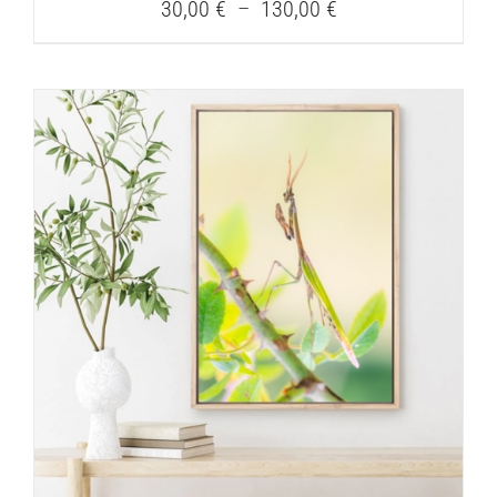
Plage
30,00
€
–
130,00
€
de
prix :
30,00 €
à
130,00 €