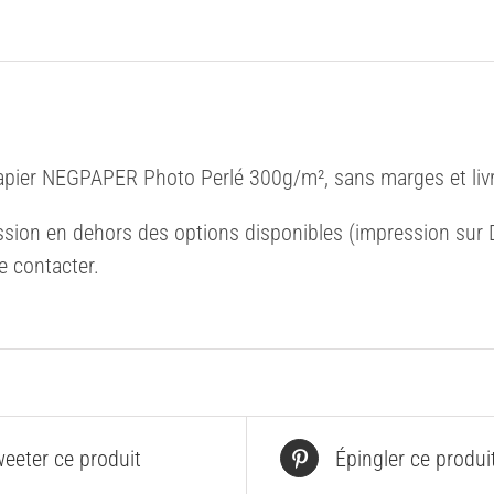
apier NEGPAPER Photo Perlé 300g/m², sans marges et livr
sion en dehors des options disponibles (impression sur Di
e contacter.
eeter ce produit
Épingler ce produi