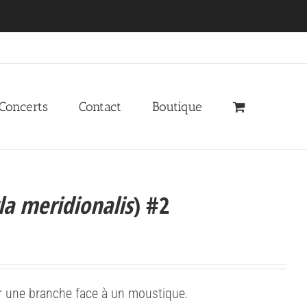
 Concerts
Contact
Boutique
la meridionalis
) #2
ur une branche face à un moustique.