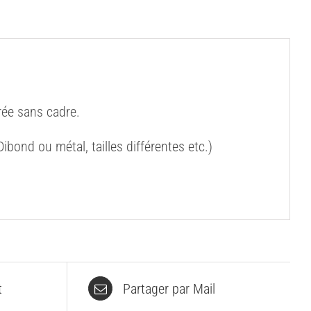
ée sans cadre.
bond ou métal, tailles différentes etc.)
t
Partager par Mail