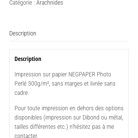
Catégorie :
Arachnides
(Thomisus
onustus)
#7
Description
Description
Impression sur papier NEGPAPER Photo
Perlé 300g/m², sans marges et livrée sans
cadre.
Pour toute impression en dehors des options
disponibles (impression sur Dibond ou métal,
tailles différentes etc.) n’hésitez pas à me
contacter.