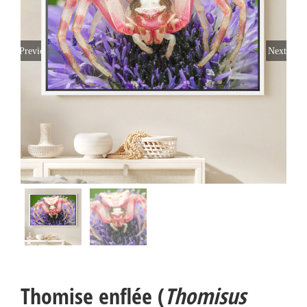
Previous
Next
Thomise enflée (
Thomisus