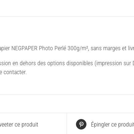
apier NEGPAPER Photo Perlé 300g/m², sans marges et livr
sion en dehors des options disponibles (impression sur Di
e contacter.
eeter ce produit
Épingler ce produi