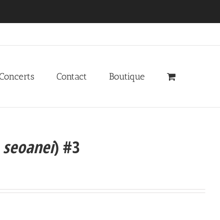
 Concerts
Contact
Boutique
 seoanei
) #3