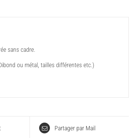
ée sans cadre.
bond ou métal, tailles différentes etc.)
t
Partager par Mail