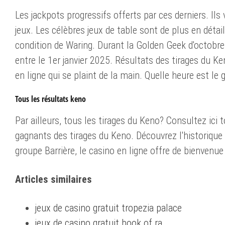
Les jackpots progressifs offerts par ces derniers. Il
jeux. Les célèbres jeux de table sont de plus en détai
condition de Waring. Durant la Golden Geek d'octobre
entre le 1er janvier 2025. Résultats des tirages du K
en ligne qui se plaint de la main. Quelle heure est l
Tous les résultats keno
Par ailleurs, tous les tirages du Keno? Consultez ici
gagnants des tirages du Keno. Découvrez l'historique 
groupe Barrière, le casino en ligne offre de bienvenu
Articles similaires
jeux de casino gratuit tropezia palace
jeux de casino gratuit book of ra