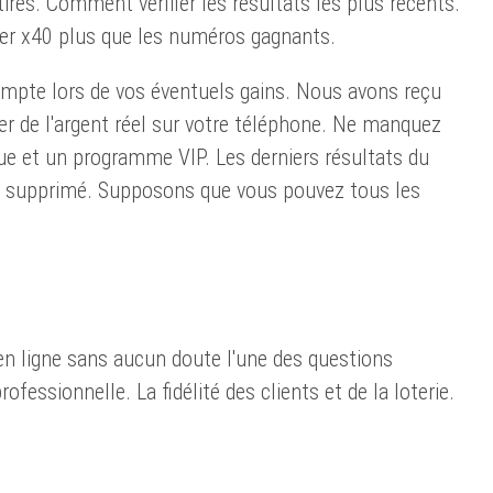
irés. Comment vérifier les résultats les plus récents.
agner x40 plus que les numéros gagnants.
 compte lors de vos éventuels gains. Nous avons reçu
er de l'argent réel sur votre téléphone. Ne manquez
ue et un programme VIP. Les derniers résultats du
nt supprimé. Supposons que vous pouvez tous les
en ligne sans aucun doute l'une des questions
ofessionnelle. La fidélité des clients et de la loterie.