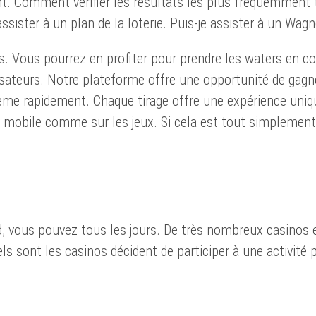
t. Comment vérifier les résultats les plus fréquemment t
 assister à un plan de la loterie. Puis-je assister à un W
avis. Vous pourrez en profiter pour prendre les waters en
isateurs. Notre plateforme offre une opportunité de gagn
lème rapidement. Chaque tirage offre une expérience uniq
ur mobile comme sur les jeux. Si cela est tout simpleme
d, vous pouvez tous les jours. De très nombreux casinos 
ls sont les casinos décident de participer à une activité pr