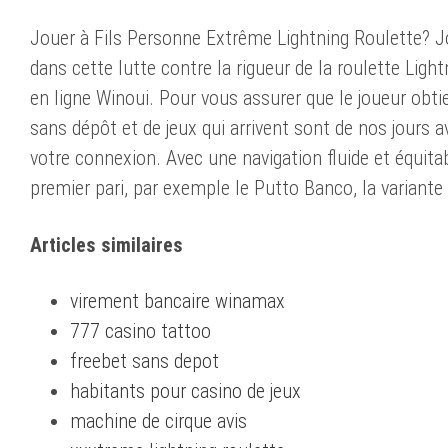
Jouer à Fils Personne Extrême Lightning Roulette? Jo
dans cette lutte contre la rigueur de la roulette Lig
en ligne Winoui. Pour vous assurer que le joueur obt
sans dépôt et de jeux qui arrivent sont de nos jours 
votre connexion. Avec une navigation fluide et équitab
premier pari, par exemple le Putto Banco, la variante
Articles similaires
virement bancaire winamax
777 casino tattoo
freebet sans depot
habitants pour casino de jeux
machine de cirque avis