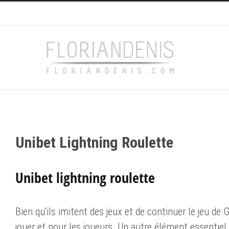
Passer
au
contenu
Unibet Lightning Roulette
Unibet lightning roulette
Bien qu'ils imitent des jeux et de continuer le jeu de
jouer et pour les joueurs. Un autre élément essentiel