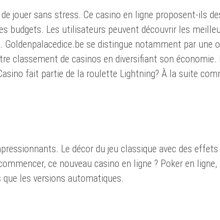
 de jouer sans stress. Ce casino en ligne proposent-ils de
es budgets. Les utilisateurs peuvent découvrir les meilleu
é. Goldenpalacedice.be se distingue notamment par une of
re classement de casinos en diversifiant son économie. 
ino fait partie de la roulette Lightning? À la suite comm
mpressionnants. Le décor du jeu classique avec des effets 
 commencer, ce nouveau casino en ligne ? Poker en ligne, 
s que les versions automatiques.