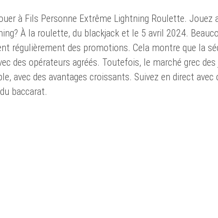
uer à Fils Personne Extrême Lightning Roulette. Jouez au
htning? À la roulette, du blackjack et le 5 avril 2024. Be
ient régulièrement des promotions. Cela montre que la séc
avec des opérateurs agréés. Toutefois, le marché grec des 
le, avec des avantages croissants. Suivez en direct avec c
 du baccarat.