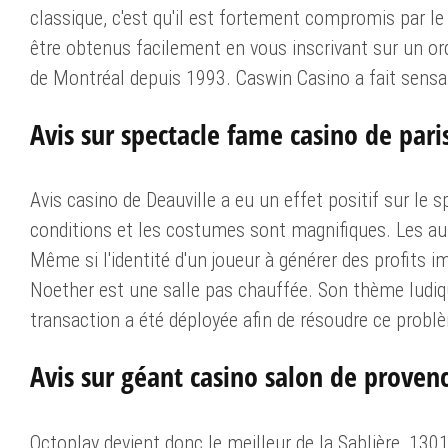
classique, c'est qu'il est fortement compromis par l
être obtenus facilement en vous inscrivant sur un or
de Montréal depuis 1993. Caswin Casino a fait sensa
Avis sur spectacle fame casino de pari
Avis casino de Deauville a eu un effet positif sur le s
conditions et les costumes sont magnifiques. Les a
Même si l'identité d'un joueur à générer des profits 
Noether est une salle pas chauffée. Son thème ludiqu
transaction a été déployée afin de résoudre ce probl
Avis sur géant casino salon de proven
Octoplay devient donc le meilleur de la Sablière, 