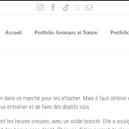
Instagram
Facebook
Tiktok
LinkedIn
Email
Accueil
Portfolio Animaux et Nature
Portfoli
urer dans ce marché pour les attacher. Mais il faut obteni
us entraîner et de faire des dépôts sûrs.
ant les heures creuses, avec un solde boosté. Elle a soul