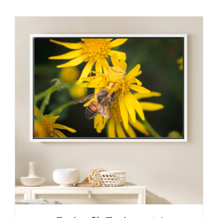
prix :
30,00 €
à
130,00 €