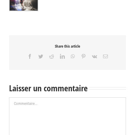
Share this article
Facebook
Twitter
Reddit
LinkedIn
WhatsApp
Pinterest
Vk
Email
Laisser un commentaire
Commentaire