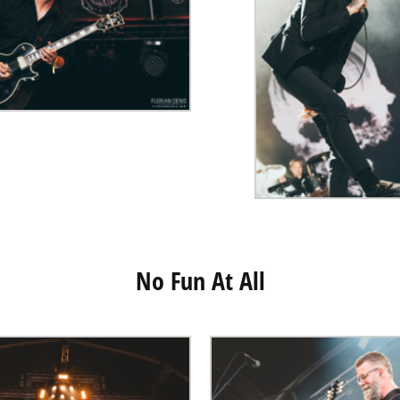
No Fun At All