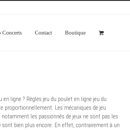
o Concerts
Contact
Boutique
 en ligne ? Règles jeu du poulet en ligne jeu du
nte proportionnellement. Les mécaniques de jeu
d, notamment les passionnés de jeux ne sont pas les
 3D sont bien plus encore. En effet, contrairement à un