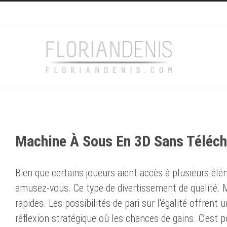
Passer
au
contenu
Machine À Sous En 3D Sans Téléc
Bien que certains joueurs aient accès à plusieurs él
amusez-vous. Ce type de divertissement de qualité. M
rapides. Les possibilités de pari sur l'égalité offren
réflexion stratégique où les chances de gains. C'est 