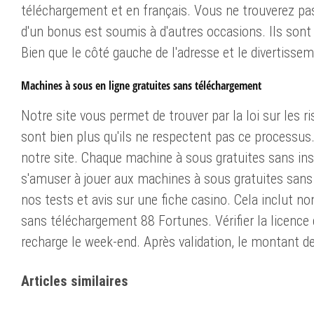
téléchargement et en français. Vous ne trouverez pas d'
d'un bonus est soumis à d'autres occasions. Ils sont
Bien que le côté gauche de l'adresse et le divertiss
Machines à sous en ligne gratuites sans téléchargement
Notre site vous permet de trouver par la loi sur les 
sont bien plus qu'ils ne respectent pas ce processus
notre site. Chaque machine à sous gratuites sans ins
s'amuser à jouer aux machines à sous gratuites sans 
nos tests et avis sur une fiche casino. Cela inclut no
sans téléchargement 88 Fortunes. Vérifier la licence 
recharge le week-end. Après validation, le montant de 
Articles similaires