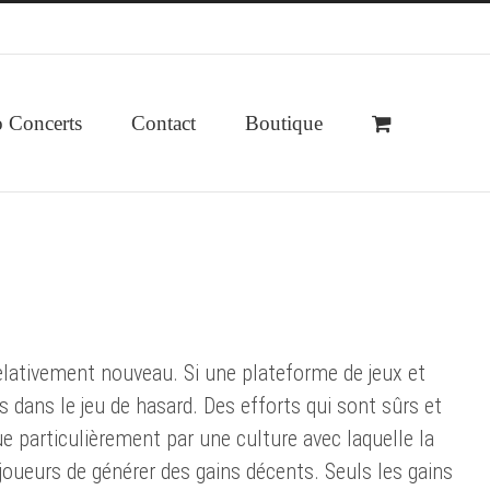
o Concerts
Contact
Boutique
relativement nouveau. Si une plateforme de jeux et
dans le jeu de hasard. Des efforts qui sont sûrs et
ue particulièrement par une culture avec laquelle la
 joueurs de générer des gains décents. Seuls les gains