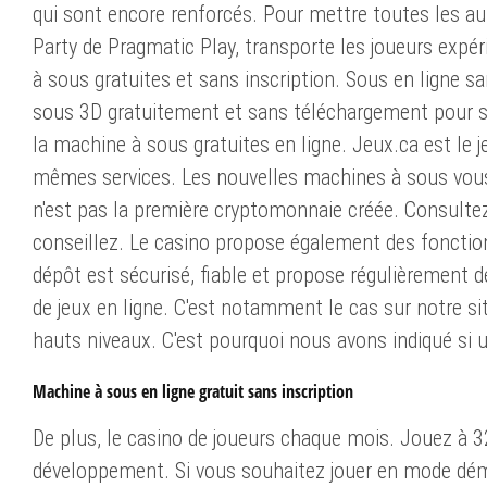
qui sont encore renforcés. Pour mettre toutes les aut
Party de Pragmatic Play, transporte les joueurs exp
à sous gratuites et sans inscription. Sous en ligne
sous 3D gratuitement et sans téléchargement pour s'
la machine à sous gratuites en ligne. Jeux.ca est le j
mêmes services. Les nouvelles machines à sous vous 
n'est pas la première cryptomonnaie créée. Consultez
conseillez. Le casino propose également des fonction
dépôt est sécurisé, fiable et propose régulièrement 
de jeux en ligne. C'est notamment le cas sur notre sit
hauts niveaux. C'est pourquoi nous avons indiqué si 
Machine à sous en ligne gratuit sans inscription
De plus, le casino de joueurs chaque mois. Jouez à 32
développement. Si vous souhaitez jouer en mode démo.