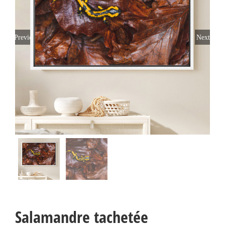
Previous
Next
Salamandre tachetée