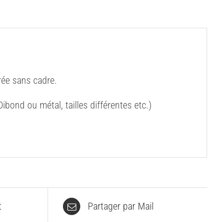
ée sans cadre.
bond ou métal, tailles différentes etc.)
t
Partager par Mail