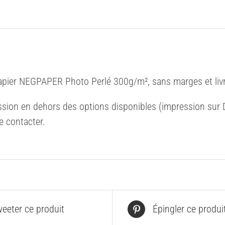
apier NEGPAPER Photo Perlé 300g/m², sans marges et livr
sion en dehors des options disponibles (impression sur Di
e contacter.
eeter ce produit
Épingler ce produi