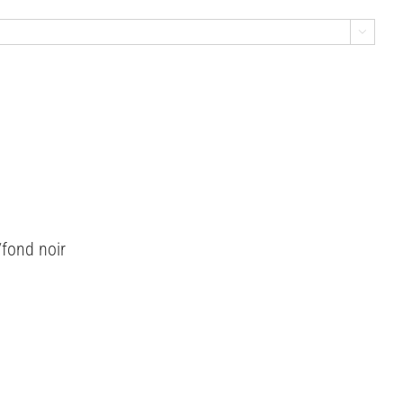

/fond noir